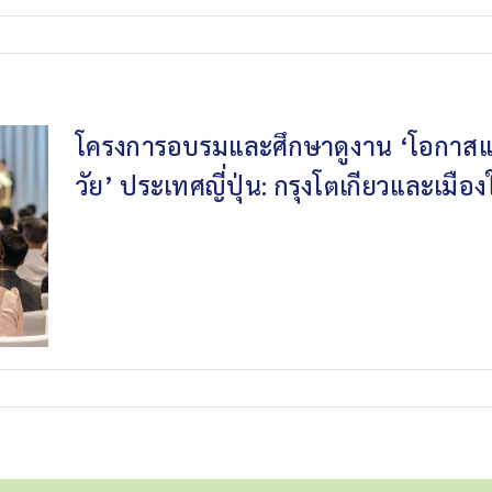
โครงการอบรมและศึกษาดูงาน ‘โอกาสและก
วัย’ ประเทศญี่ปุ่น: กรุงโตเกียวและเมืองใก